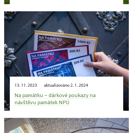
13. 11. 2023
aktualizováno 2. 1. 2024
Na památku –⁠ dárkové poukazy na
návštěvu památek NPÚ