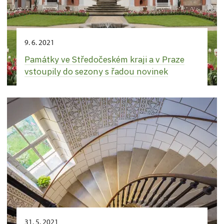
9. 6. 2021
Památky ve Středočeském kraji a v Praze
vstoupily do sezony s řadou novinek
31. 5. 2021