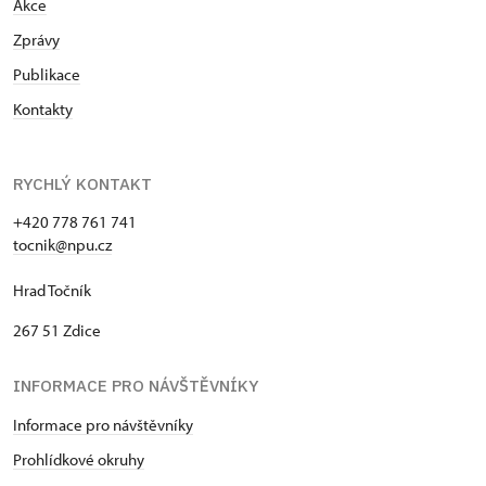
Akce
Zprávy
Publikace
Kontakty
RYCHLÝ KONTAKT
+420 778 761 741
tocnik@npu.cz
Hrad Točník
267 51 Zdice
INFORMACE PRO NÁVŠTĚVNÍKY
Informace pro návštěvníky
Prohlídkové okruhy