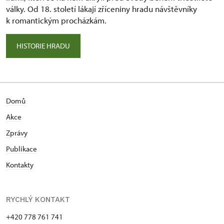
války. Od 18. století lákají zříceniny hradu návštěvníky
k romantickým procházkám.
HISTORIE HRADU
Domů
Akce
Zprávy
Publikace
Kontakty
RYCHLÝ KONTAKT
+420 778 761 741