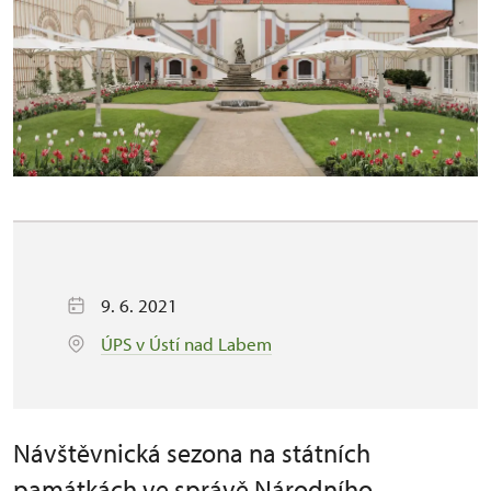
9. 6. 2021
ÚPS v Ústí nad Labem
Návštěvnická sezona na státních
památkách ve správě Národního