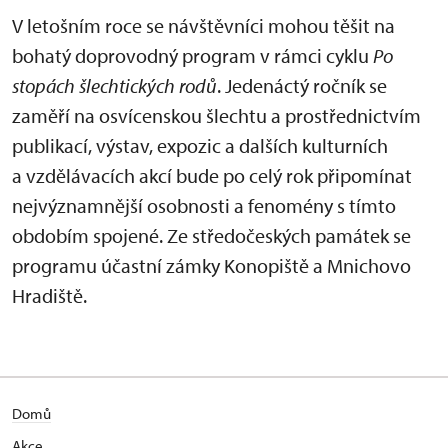
V letošním roce se návštěvníci mohou těšit na
bohatý doprovodný program v rámci cyklu
Po
stopách šlechtických rodů
. Jedenáctý ročník se
zaměří na osvícenskou šlechtu a prostřednictvím
publikací, výstav, expozic a dalších kulturních
a vzdělávacích akcí bude po celý rok připomínat
nejvýznamnější osobnosti a fenomény s tímto
obdobím spojené. Ze středočeských památek se
programu účastní zámky Konopiště a Mnichovo
Hradiště.
Domů
Akce