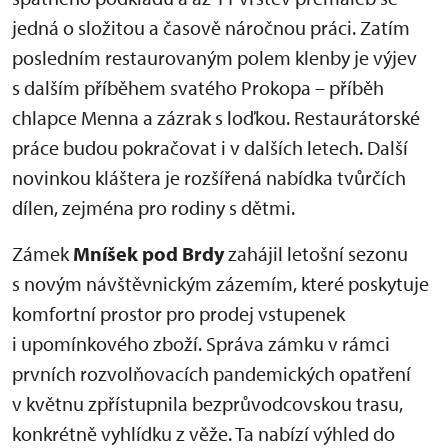
jedná o složitou a časově náročnou práci. Zatím
posledním restaurovaným polem klenby je výjev
s dalším příběhem svatého Prokopa – příběh
chlapce Menna a zázrak s loďkou. Restaurátorské
práce budou pokračovat i v dalších letech. Další
novinkou kláštera je rozšířená nabídka tvůrčích
dílen, zejména pro rodiny s dětmi.
Zámek
Mníšek pod Brdy
zahájil letošní sezonu
s novým návštěvnickým zázemím, které poskytuje
komfortní prostor pro prodej vstupenek
i upomínkového zboží. Správa zámku v rámci
prvních rozvolňovacích pandemických opatření
v květnu zpřístupnila bezprůvodcovskou trasu,
konkrétně vyhlídku z věže. Ta nabízí výhled do