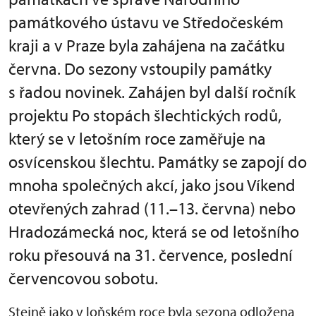
památkového ústavu ve Středočeském
kraji a v Praze byla zahájena na začátku
června. Do sezony vstoupily památky
s řadou novinek. Zahájen byl další ročník
projektu Po stopách šlechtických rodů,
který se v letošním roce zaměřuje na
osvícenskou šlechtu. Památky se zapojí do
mnoha společných akcí, jako jsou Víkend
otevřených zahrad (11.–13. června) nebo
Hradozámecká noc, která se od letošního
roku přesouvá na 31. července, poslední
červencovou sobotu.
Stejně jako v loňském roce byla sezona odložena