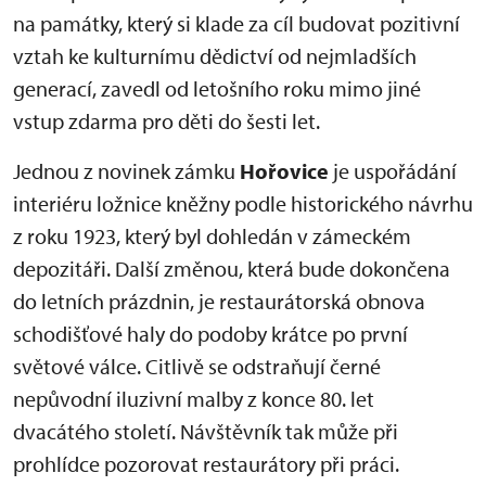
na památky, který si klade za cíl budovat pozitivní
vztah ke kulturnímu dědictví od nejmladších
generací, zavedl od letošního roku mimo jiné
vstup zdarma pro děti do šesti let.
Jednou z novinek zámku
Hořovice
je uspořádání
interiéru ložnice kněžny podle historického návrhu
z roku 1923, který byl dohledán v zámeckém
depozitáři. Další změnou, která bude dokončena
do letních prázdnin, je restaurátorská obnova
schodišťové haly do podoby krátce po první
světové válce. Citlivě se odstraňují černé
nepůvodní iluzivní malby z konce 80. let
dvacátého století. Návštěvník tak může při
prohlídce pozorovat restaurátory při práci.