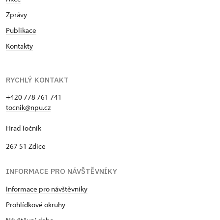
Zprávy
Publikace
Kontakty
RYCHLÝ KONTAKT
+420 778 761 741
tocnik@npu.cz
Hrad Točník
267 51 Zdice
INFORMACE PRO NÁVŠTĚVNÍKY
Informace pro návštěvníky
Prohlídkové okruhy