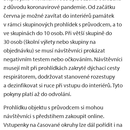
z důvodu koronavirové pandemie. Od začátku
června je možné zavítat do interiérů památek
v rámci skupinových prohlídek s průvodcem, a to
ve skupinách do 10 osob. Při větší skupině do
30 osob (školní výlety nebo skupiny na
objednávku) se musí návštěvníci prokázat
negativním testem nebo očkováním. Návštěvníci
musejí mít při prohlídkách zakryté dýchací cesty
respirátorem, dodržovat stanovené rozestupy
a dezinfikovat si ruce při vstupu do interiérů. Tyto
pokyny platí až do odvolání.
Prohlídku objektu s průvodcem si mohou
návštěvníci s předstihem zakoupit online.
Vstupenky na časované okruhy lze dál pořídit i na