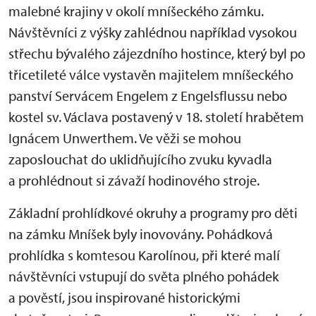
malebné krajiny v okolí mníšeckého zámku.
Návštěvníci z výšky zahlédnou například vysokou
střechu bývalého zájezdního hostince, který byl po
třicetileté válce vystavěn majitelem mníšeckého
panství Servácem Engelem z Engelsflussu nebo
kostel sv. Václava postavený v 18. století hrabětem
Ignácem Unwerthem. Ve věži se mohou
zaposlouchat do uklidňujícího zvuku kyvadla
a prohlédnout si závaží hodinového stroje.
Základní prohlídkové okruhy a programy pro děti
na zámku Mníšek byly inovovány. Pohádková
prohlídka s komtesou Karolínou, při které malí
návštěvníci vstupují do světa plného pohádek
a pověstí, jsou inspirované historickými