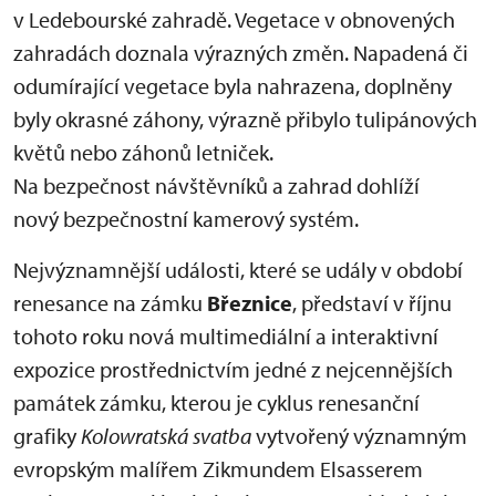
v Ledebourské zahradě. Vegetace v obnovených
zahradách doznala výrazných změn. Napadená či
odumírající vegetace byla nahrazena, doplněny
byly okrasné záhony, výrazně přibylo tulipánových
květů nebo záhonů letniček.
Na bezpečnost návštěvníků a zahrad dohlíží
nový bezpečnostní kamerový systém.
Nejvýznamnější události, které se udály v období
renesance na zámku
Březnice
, představí v říjnu
tohoto roku nová multimediální a interaktivní
expozice prostřednictvím jedné z nejcennějších
památek zámku, kterou je cyklus renesanční
grafiky
Kolowratská svatba
vytvořený významným
evropským malířem Zikmundem Elsasserem