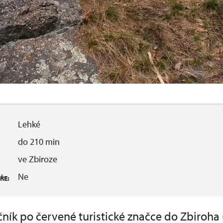
Lehké
do 210 min
ve Zbiroze
Ne
ŘE:
čník po červené turistické značce do Zbiroha 