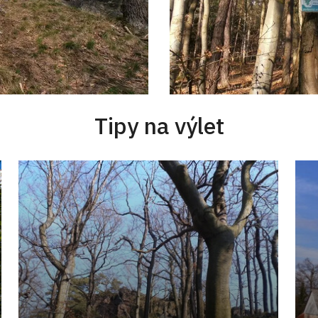
Tipy na výlet