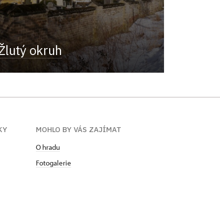
Žlutý okruh
KY
MOHLO BY VÁS ZAJÍMAT
O hradu
Fotogalerie