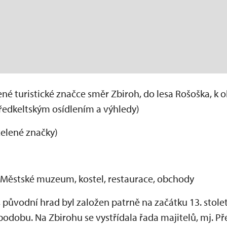
né turistické značce směr Zbiroh, do lesa Rošoška, k o
ředkeltským osídlením a výhledy)
zelené značky)
, Městské muzeum, kostel, restaurace, obchody
 původní hrad byl založen patrně na začátku 13. století
dobu. Na Zbirohu se vystřídala řada majitelů, mj. Pře