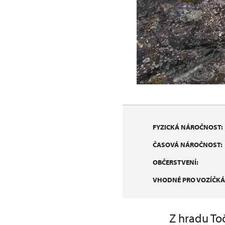
FYZICKÁ NÁROČNOST:
ČASOVÁ NÁROČNOST:
OBČERSTVENÍ:
VHODNÉ PRO VOZÍČKÁ
Z hradu To