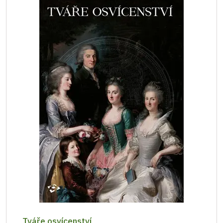
Tváře osvícenství