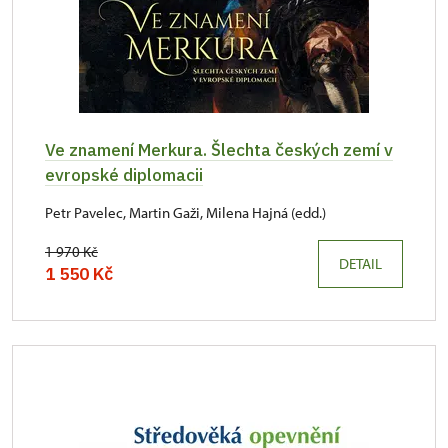
Ve znamení Merkura. Šlechta českých zemí v
evropské diplomacii
Petr Pavelec, Martin Gaži, Milena Hajná (edd.)
1 970 Kč
DETAIL
1 550 Kč