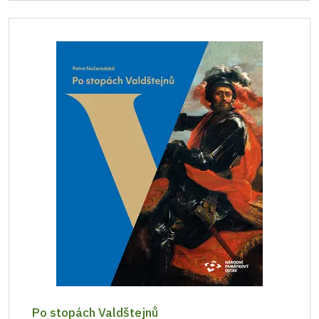
Po stopách Valdštejnů