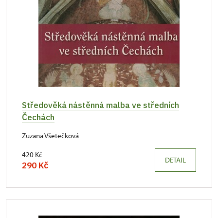
Středověká nástěnná malba ve středních
Čechách
Zuzana Všetečková
420 Kč
DETAIL
290 Kč