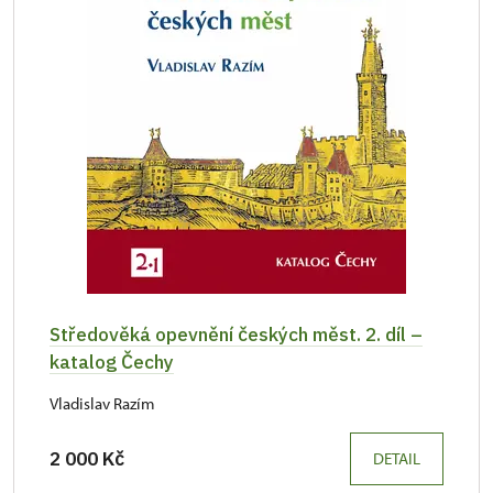
Středověká opevnění českých měst. 2. díl –
katalog Čechy
Vladislav Razím
2 000 Kč
DETAIL