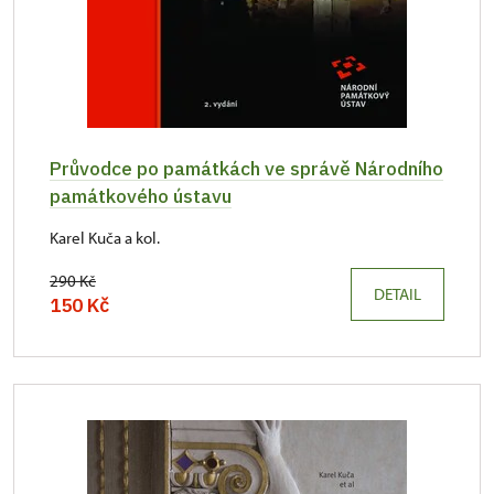
Průvodce po památkách ve správě Národního
památkového ústavu
Karel Kuča a kol.
290 Kč
DETAIL
150 Kč