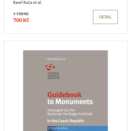
Karel Kuča et al.
1 150 Kč
DETAIL
700 Kč