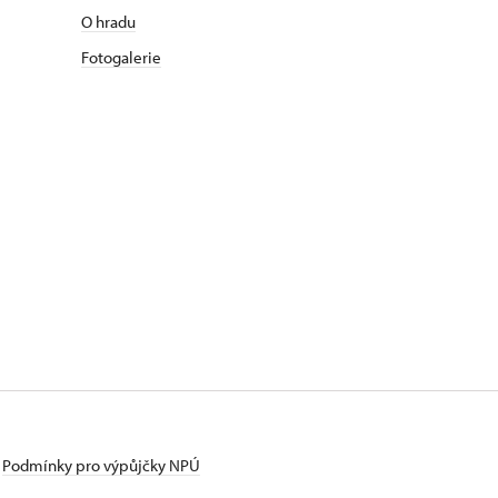
O hradu
Fotogalerie
Podmínky pro výpůjčky NPÚ