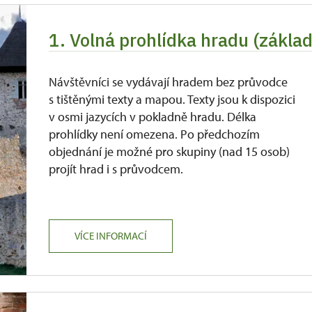
1. Volná prohlídka hradu (zákla
Návštěvníci se vydávají hradem bez průvodce
s tištěnými texty a mapou. Texty jsou k dispozici
v osmi jazycích v pokladně hradu. Délka
prohlídky není omezena. Po předchozím
objednání je možné pro skupiny (nad 15 osob)
projít hrad i s průvodcem.
VÍCE INFORMACÍ