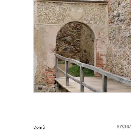
RYCHL
Domů