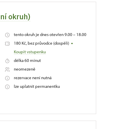
dní okruh)
tento okruh je dnes otevřen 9.00 – 18.00
180 Kč, bez průvodce (dospělí)
Koupit vstupenku
délka 60 minut
neomezeně
rezervace není nutná
lze uplatnit permanentku