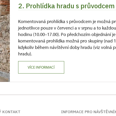
2. Prohlídka hradu s průvodcem 
Komentovaná prohlídka s průvodcem je možná p
jednotlivce pouze v červenci a v srpnu a to každo
hodinu (10.00–17.00). Po předchozím objednání je
komentovaná prohlídka možná pro skupiny (nad 1
kdykoliv během návštěvní doby hradu (viz volná p
hradu).
VÍCE INFORMACÍ
Ý KONTAKT
INFORMACE PRO NÁVŠTĚVNÍ