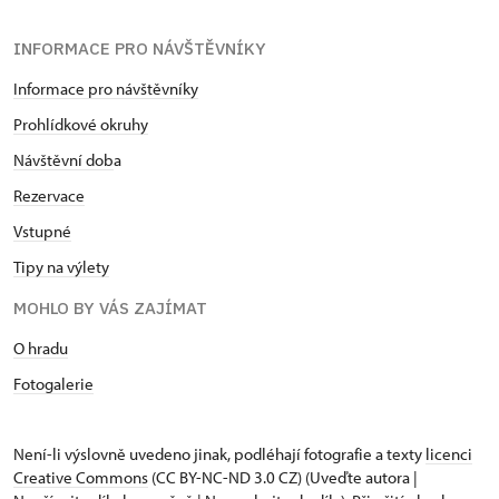
INFORMACE PRO NÁVŠTĚVNÍKY
Informace pro návštěvníky
Prohlídkové okruhy
Návštěvní dob
a
Rezervace
Vstupné
Tipy na výlety
MOHLO BY VÁS ZAJÍMAT
O hradu
Fotogalerie
Není-li výslovně uvedeno jinak, podléhají fotografie a texty
licenci
Creative Commons
(CC BY-NC-ND 3.0 CZ) (Uveďte autora |