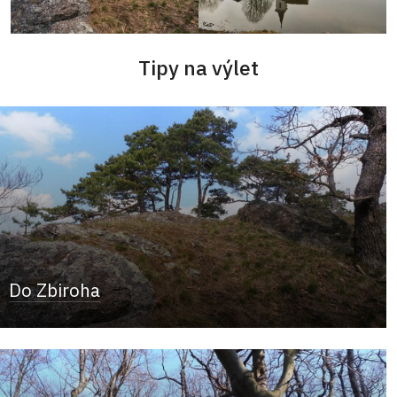
Tipy na výlet
Do Zbiroha