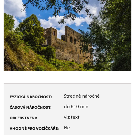
Středně náročné
FYZICKÁ NÁROČNOST:
do 610 min
ČASOVÁ NÁROČNOST:
viz text
OBČERSTVENÍ:
Ne
VHODNÉ PRO VOZÍČKÁŘE: