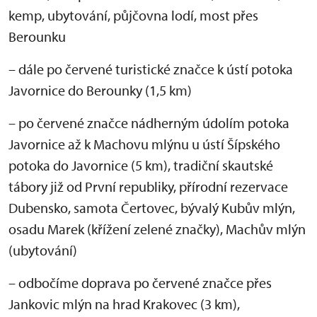
kemp, ubytování, půjčovna lodí, most přes
Berounku
– dále po červené turistické značce k ústí potoka
Javornice do Berounky (1,5 km)
– po červené značce nádherným údolím potoka
Javornice až k Machovu mlýnu u ústí Šípského
potoka do Javornice (5 km), tradiční skautské
tábory již od První republiky, přírodní rezervace
Dubensko, samota Čertovec, bývalý Kubův mlýn,
osadu Marek (křížení zelené značky), Machův mlýn
(ubytování)
– odbočíme doprava po červené značce přes
Jankovic mlýn na hrad Krakovec (3 km),