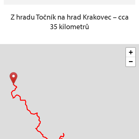
Z hradu Točník na hrad Krakovec – cca
35 kilometrů
+
−