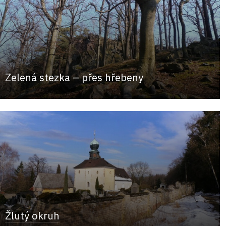
Zelená stezka – přes hřebeny
Žlutý okruh