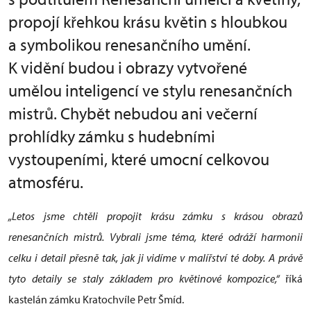
propojí křehkou krásu květin s hloubkou
a symbolikou renesančního umění.
K vidění budou i obrazy vytvořené
umělou inteligencí ve stylu renesančních
mistrů. Chybět nebudou ani večerní
prohlídky zámku s hudebními
vystoupeními, které umocní celkovou
atmosféru.
„Letos jsme chtěli propojit krásu zámku s krásou obrazů
renesančních mistrů. Vybrali jsme téma, které odráží harmonii
celku i detail přesně tak, jak ji vidíme v malířství té doby. A právě
tyto detaily se staly základem pro květinové kompozice,“
říká
kastelán zámku Kratochvíle Petr Šmíd.