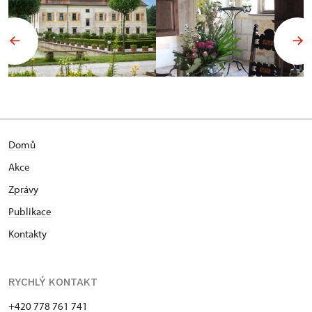
Domů
Akce
Zprávy
Publikace
Kontakty
RYCHLÝ KONTAKT
+420 778 761 741