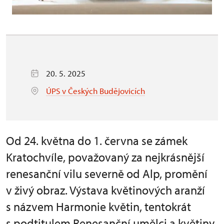
20. 5. 2025
ÚPS v Českých Budějovicích
Od 24. května do 1. června se zámek
Kratochvíle, považovaný za nejkrásnější
renesanční vilu severně od Alp, promění
v živý obraz. Výstava květinových aranží
s názvem Harmonie květin, tentokrát
s podtitulem Renesanční umělci a květiny,