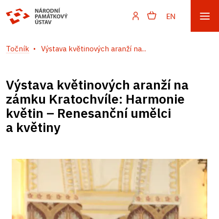
EN
Točník
Výstava květinových aranží na...
Výstava květinových aranží na
zámku Kratochvíle: Harmonie
květin – Renesanční umělci
a květiny