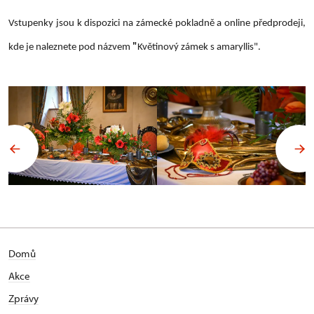
Vstupenky jsou k dispozici na zámecké pokladně a online předprodeji,
kde je naleznete pod názvem
"
Květinový zámek s amaryllis".
Domů
Akce
Zprávy