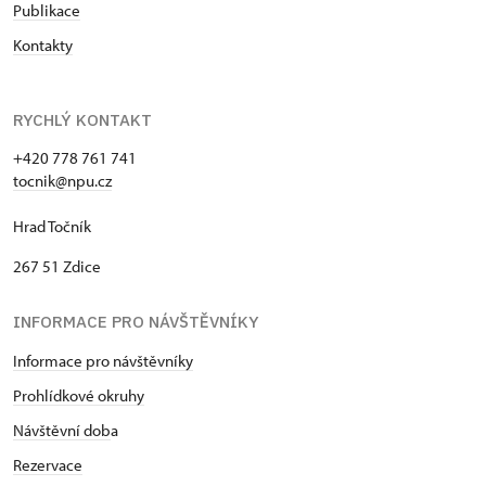
Publikace
Kontakty
RYCHLÝ KONTAKT
+420 778 761 741
tocnik@npu.cz
Hrad Točník
267 51 Zdice
INFORMACE PRO NÁVŠTĚVNÍKY
Informace pro návštěvníky
Prohlídkové okruhy
Návštěvní dob
a
Rezervace