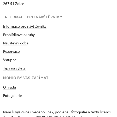
267 51 Zdice
INFORMACE PRO NÁVŠTĚVNÍKY
Informace pro návštěvníky
Prohlídkové okruhy
Návštěvní dob
a
Rezervace
Vstupné
Tipy na výlety
MOHLO BY VÁS ZAJÍMAT
O hradu
Fotogalerie
Není-li výslovně uvedeno jinak, podléhají fotografie a texty
licenci