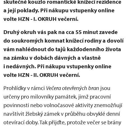
skutečné kouzlo romantické knížecí rezidence
a její poklady. Při nákupu vstupenky online
volte HZN - I. OKRUH večerní.
Druhý okruh vás pak na cca 55 minut zavede
do soukromých komnat knížecí rodiny a dovolí
vám nahlédnout do tajů každodenního života
na zámku v dobách dávných a vlastně
i nedávných. Při nákupu vstupenky online
volte HZN - II. OKRUH večerní.
Prohlídky v rámci
Večera otevřených bran
jsou
určeny pro milovníky památek, jimž pracovní
povinnosti nebo volnočasové aktivity znemožňují
navštívit žlebský zámek v průběhu obvyklé denní
otevírací doby. Tak přijďte, protože večer se brány