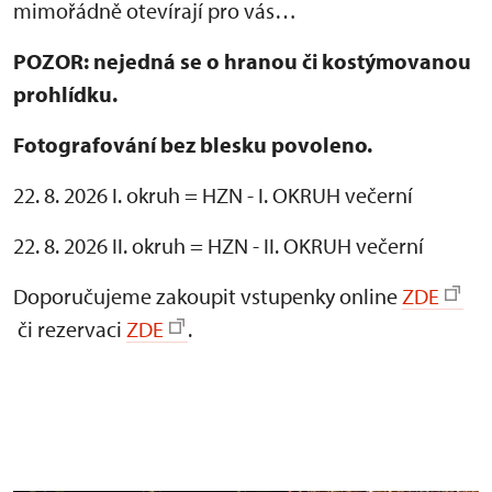
mimořádně otevírají pro vás…
POZOR: nejedná se o hranou či kostýmovanou
prohlídku.
Fotografování bez blesku povoleno.
22. 8. 2026 I. okruh = HZN - I. OKRUH večerní
22. 8. 2026 II. okruh = HZN - II. OKRUH večerní
Doporučujeme zakoupit vstupenky online
ZDE
či rezervaci
ZDE
.