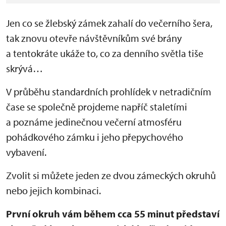
Jen co se žlebský zámek zahalí do večerního šera,
tak znovu otevře návštěvníkům své brány
a tentokráte ukáže to, co za denního světla tiše
skrývá…
V průběhu standardních prohlídek v netradičním
čase se společně projdeme napříč staletími
a poznáme jedinečnou večerní atmosféru
pohádkového zámku i jeho přepychového
vybavení.
Zvolit si můžete jeden ze dvou zámeckých okruhů
nebo jejich kombinaci.
První okruh vám během cca 55 minut představí