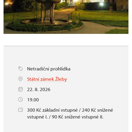
Netradiční prohlídka
Státní zámek Žleby
22. 8. 2026
19.00
300 Kč základní vstupné / 240 Kč snížené
vstupné I. / 90 Kč snížené vstupné II.