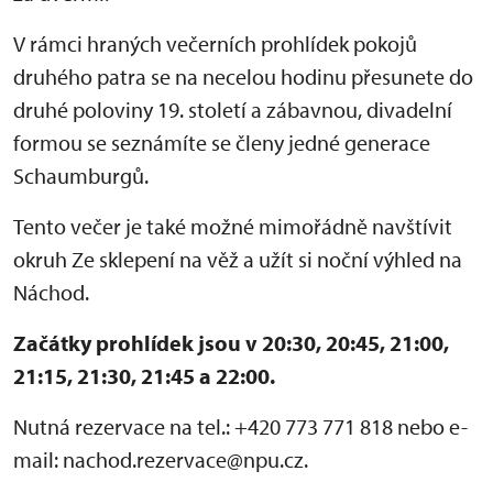
V rámci hraných večerních prohlídek pokojů
druhého patra se na necelou hodinu přesunete do
druhé poloviny 19. století a zábavnou, divadelní
formou se seznámíte se členy jedné generace
Schaumburgů.
Tento večer je také možné mimořádně navštívit
okruh Ze sklepení na věž a užít si noční výhled na
Náchod.
Začátky prohlídek jsou v 20:30, 20:45, 21:00,
21:15, 21:30, 21:45 a 22:00.
Nutná rezervace na tel.: +420 773 771 818 nebo e-
mail: nachod.rezervace@npu.cz.