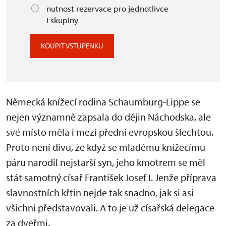
nutnost rezervace pro jednotlivce
i skupiny
KOUPIT VSTUPENKU
Německá knížecí rodina Schaumburg-Lippe se
nejen významně zapsala do dějin Náchodska, ale
své místo měla i mezi přední evropskou šlechtou.
Proto není divu, že když se mladému knížecímu
páru narodil nejstarší syn, jeho kmotrem se měl
stát samotný císař František Josef I. Jenže příprava
slavnostních křtin nejde tak snadno, jak si asi
všichni představovali. A to je už císařská delegace
za dveřmi.