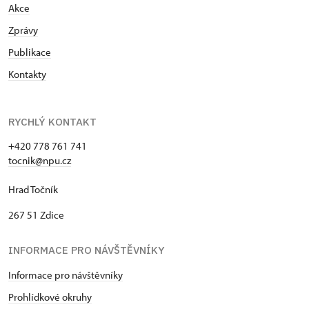
Akce
Zprávy
Publikace
Kontakty
RYCHLÝ KONTAKT
+420 778 761 741
tocnik@npu.cz
Hrad Točník
267 51 Zdice
INFORMACE PRO NÁVŠTĚVNÍKY
Informace pro návštěvníky
Prohlídkové okruhy