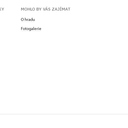
KY
MOHLO BY VÁS ZAJÍMAT
O hradu
Fotogalerie