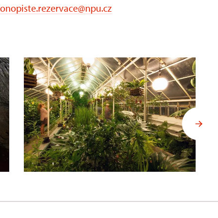
onopiste.rezervace@npu.cz