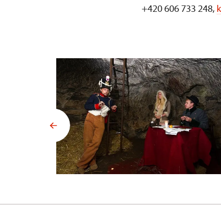
+420 606 733 248,
k