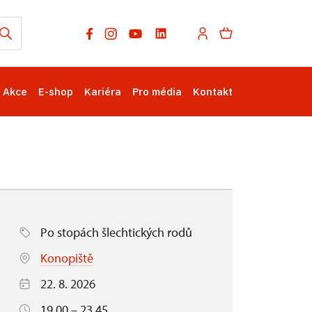
Akce
E-shop
Kariéra
Pro média
Kontakt
Po stopách šlechtických rodů
Konopiště
22. 8. 2026
19.00 – 23.45