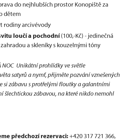
prava do nejhlubších prostor Konopiště za
eno dětem
t rodiny arcivévody
vitu loučí a pochodní
(100,-Kč) - jedinečná
zahradou a skleníky s kouzelnými tóny
NOC Unikátní prohlídky ve světle
světa satyrů a nymf, přijměte pozvání vznešených
e si zábavu s protřelými floutky a galantními
ní šlechtickou zábavou, na které nikdo nemohl
me předchozí rezervaci:
+420 317 721 366,