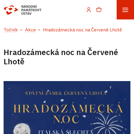
Točník
Akce
Hradozámecká noc na Červené Lhotě
Hradozámecká noc na Červené
Lhotě