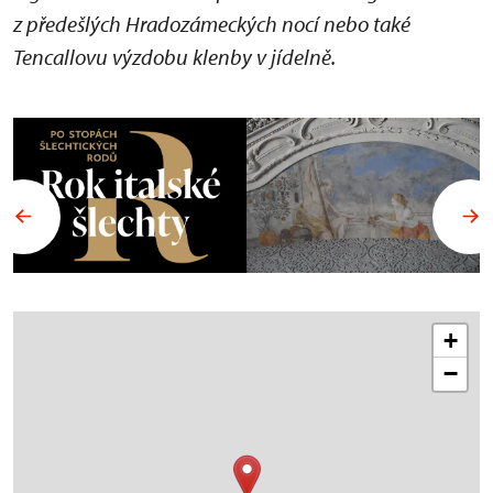
z předešlých Hradozámeckých nocí nebo také
Tencallovu výzdobu klenby v jídelně.
+
−