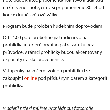
na Červené Lhotě, čímž si připomeneme 80 let od
konce druhé světové války.
Program bude proložen hudebním doprovodem.
Od 21:00 poté proběhne již tradiční volná
prohlídka interiérů prvního patra zámku bez
průvodce. V rámci prohlídky budou akcentovány
exponáty italské provenience.
Vstupenky na večerní volnou prohlídku lze
zakoupit i
online
pod příslušným datem a kategorií
prohlídky.
V galerii níže si můžete prohlédnout fotografie