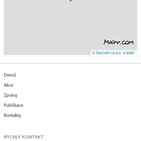
© Seznam.cz a.s. a další
Domů
Akce
Zprávy
Publikace
Kontakty
RYCHLÝ KONTAKT