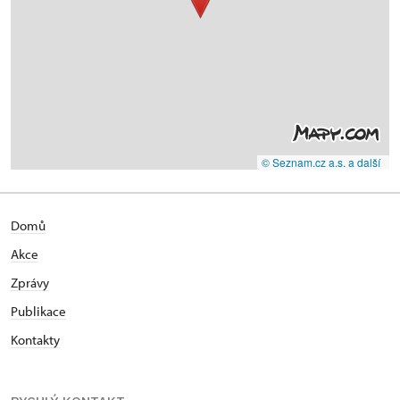
© Seznam.cz a.s. a další
Domů
Akce
Zprávy
Publikace
Kontakty