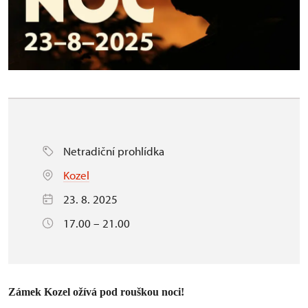
Netradiční prohlídka
Kozel
23. 8. 2025
17.00 – 21.00
Zámek Kozel ožívá pod rouškou noci!