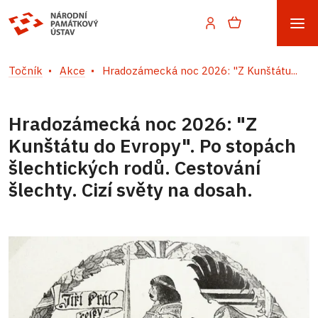
Točník
Akce
Hradozámecká noc 2026: "Z Kunštátu...
Hradozámecká noc 2026: "Z
Kunštátu do Evropy". Po stopách
šlechtických rodů. Cestování
šlechty. Cizí světy na dosah.