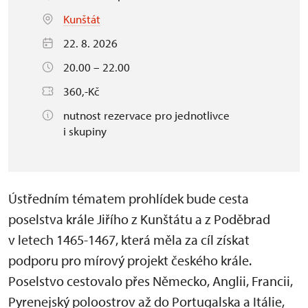
Kunštát
22. 8. 2026
20.00 – 22.00
360,-Kč
nutnost rezervace pro jednotlivce
i skupiny
Ústředním tématem prohlídek bude cesta
poselstva krále Jiřího z Kunštátu a z Poděbrad
v letech 1465-1467, která měla za cíl získat
podporu pro mírový projekt českého krále.
Poselstvo cestovalo přes Německo, Anglii, Francii,
Pyrenejský poloostrov až do Portugalska a Itálie,