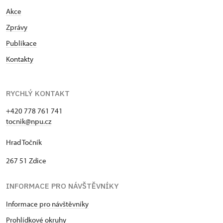
Akce
Zprávy
Publikace
Kontakty
RYCHLÝ KONTAKT
+420 778 761 741
tocnik@npu.cz
Hrad Točník
267 51 Zdice
INFORMACE PRO NÁVŠTĚVNÍKY
Informace pro návštěvníky
Prohlídkové okruhy