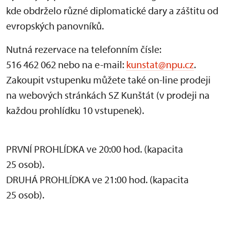
kde obdrželo různé diplomatické dary a záštitu od
evropských panovníků.
Nutná rezervace na telefonním čísle:
516 462 062 nebo na e-mail:
kunstat@npu.cz
.
Zakoupit vstupenku můžete také on-line prodeji
na webových stránkách SZ Kunštát (v prodeji na
každou prohlídku 10 vstupenek).
PRVNÍ PROHLÍDKA ve 20:00 hod. (kapacita
25 osob).
DRUHÁ PROHLÍDKA ve 21:00 hod. (kapacita
25 osob).