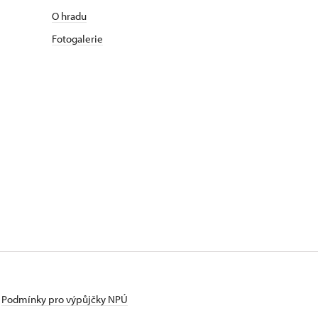
O hradu
Fotogalerie
Podmínky pro výpůjčky NPÚ