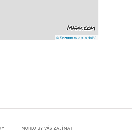
© Seznam.cz a.s. a další
KY
MOHLO BY VÁS ZAJÍMAT