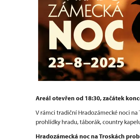
Areál otevřen od 18:30, začátek konc
V rámci tradiční Hradozámecké noci na
prohlídky hradu, táborák, country kapelu
Hradozámecká noc na Troskách prob