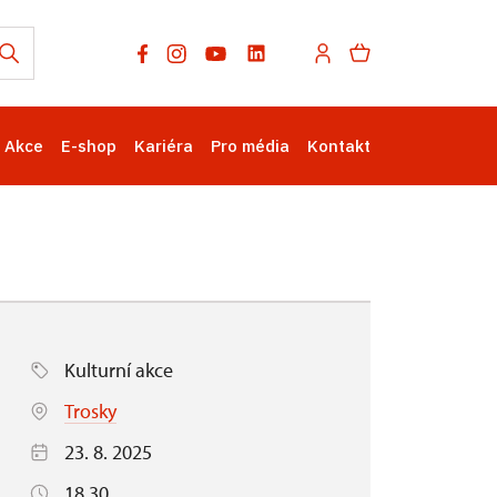
Akce
E-shop
Kariéra
Pro média
Kontakt
Kulturní akce
Trosky
23. 8. 2025
18.30