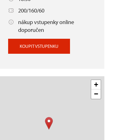
200/160/60
nákup vstupenky online
doporučen
KOUPIT VSTUPENKU
+
−